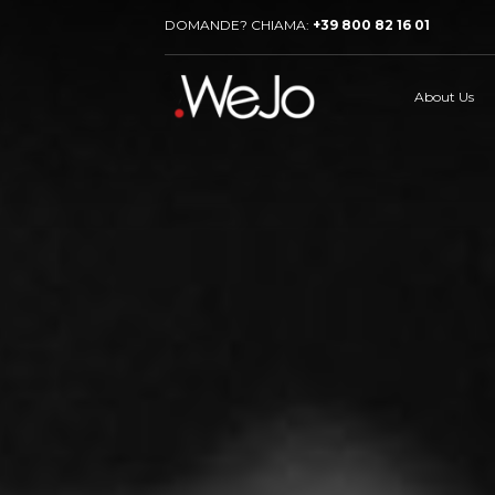
DOMANDE? CHIAMA:
+39 800 82 16 01
About Us