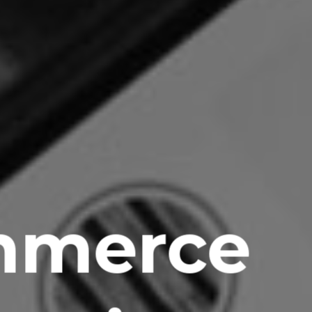
mmerce