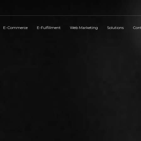
E-Commerce
E-Fulfillment
Web Marketing
Solutions
Cont